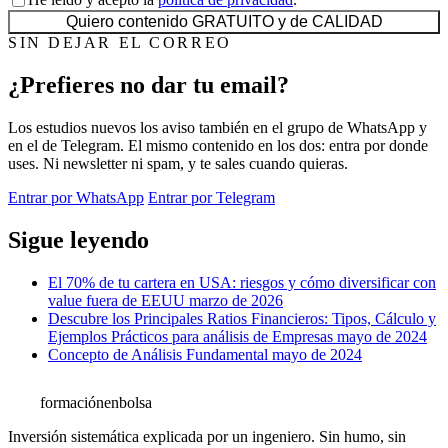
Quiero contenido GRATUITO y de CALIDAD
SIN DEJAR EL CORREO
¿Prefieres no dar tu email?
Los estudios nuevos los aviso también en el grupo de WhatsApp y
en el de Telegram. El mismo contenido en los dos: entra por donde
uses. Ni newsletter ni spam, y te sales cuando quieras.
Entrar por WhatsApp
Entrar por Telegram
Sigue leyendo
El 70% de tu cartera en USA: riesgos y cómo diversificar con
value fuera de EEUU
marzo de 2026
Descubre los Principales Ratios Financieros: Tipos, Cálculo y
Ejemplos Prácticos para análisis de Empresas
mayo de 2024
Concepto de Análisis Fundamental
mayo de 2024
formación
enbolsa
Inversión sistemática explicada por un ingeniero. Sin humo, sin