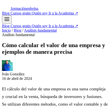
formación
enbolsa
Blog
Cursos gratis
Quién soy
Ir a la Academia
↗
Blog
Cursos gratis
Quién soy
Ir a la Academia
↗
Inicio
/
Blog
/
Análisis fundamental
Análisis fundamental
Cómo calcular el valor de una empresa y
ejemplos de manera precisa
Iván González
16 de abril de 2024
El cálculo del valor de una empresa es una tarea compleja
y crucial en la venta, búsqueda de inversores y fusiones.
Se utilizan diferentes métodos, como el valor contable y de