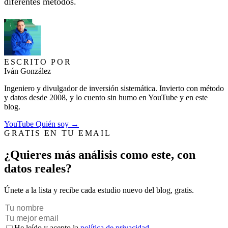
diferentes métodos.
ESCRITO POR
Iván González
Ingeniero y divulgador de inversión sistemática. Invierto con método
y datos desde 2008, y lo cuento sin humo en YouTube y en este
blog.
YouTube
Quién soy →
GRATIS EN TU EMAIL
¿Quieres más análisis como este, con
datos reales?
Únete a la lista y recibe cada estudio nuevo del blog, gratis.
He leído y acepto la
política de privacidad
.