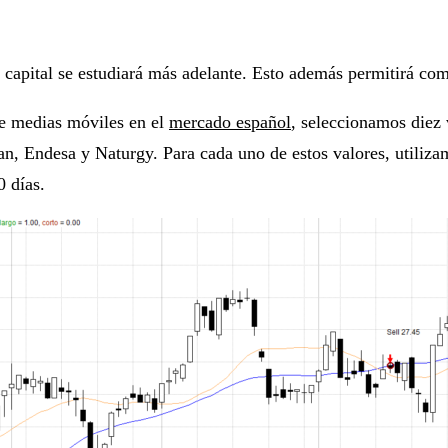
 capital se estudiará más adelante. Esto además permitirá comp
de medias móviles en el
mercado español
, seleccionamos diez 
fan, Endesa y Naturgy. Para cada uno de estos valores, utili
0 días.