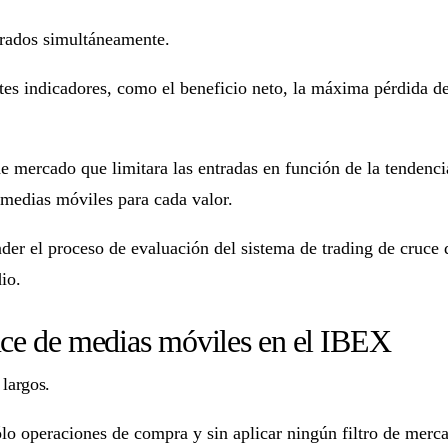
erados simultáneamente.
tes indicadores, como el beneficio neto, la máxima pérdida de
o de mercado que limitara las entradas en función de la tenden
 medias móviles para cada valor.
nder el proceso de evaluación del sistema de trading de cruc
io.
ruce de medias móviles en el IBEX
 largos.
lo operaciones de compra y sin aplicar ningún filtro de merc