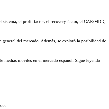
l sistema, el profit factor, el recovery factor, el CAR/MDD,
cia general del mercado. Además, se exploró la posibilidad de
e de medias móviles en el mercado español. Sigue leyendo
ado.