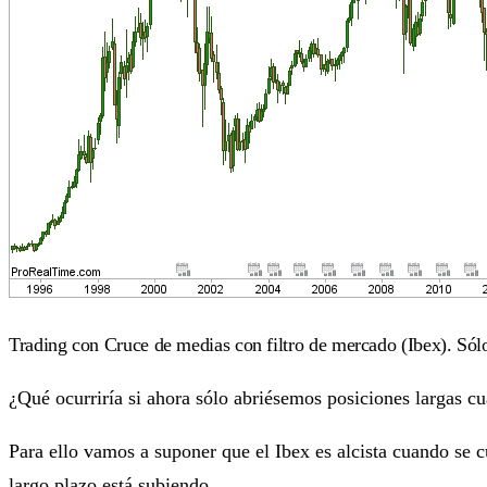
Trading con Cruce de medias con filtro de mercado (Ibex). Sólo
¿Qué ocurriría si ahora sólo abriésemos posiciones largas cu
Para ello vamos a suponer que el Ibex es alcista cuando se
largo plazo está subiendo.