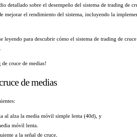
udio detallado sobre el desempeño del sistema de trading de c
 mejorar el rendimiento del sistema, incluyendo la implement
ue leyendo para descubrir cómo el sistema de trading de cruc
.
g de cruce de medias!
 cruce de medias
uientes:
al alza la media móvil simple lenta (40d), y
edia móvil lenta.
uiente a la señal de cruce.