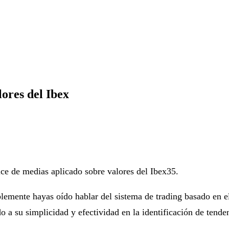
ores del Ibex
ce de medias aplicado sobre valores del Ibex35.
blemente hayas oído hablar del sistema de trading basado en 
do a su simplicidad y efectividad en la identificación de tend