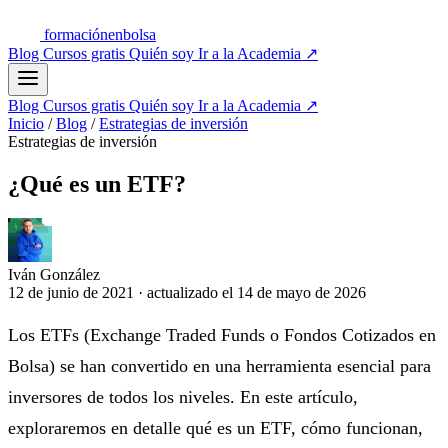
formación
enbolsa
Blog
Cursos gratis
Quién soy
Ir a la Academia
↗
Blog
Cursos gratis
Quién soy
Ir a la Academia
↗
Inicio
/
Blog
/
Estrategias de inversión
Estrategias de inversión
¿Qué es un ETF?
Iván González
12 de junio de 2021
·
actualizado el
14 de mayo de 2026
Los ETFs (Exchange Traded Funds o Fondos Cotizados en
Bolsa) se han convertido en una herramienta esencial para
inversores de todos los niveles. En este artículo,
exploraremos en detalle qué es un ETF, cómo funcionan,