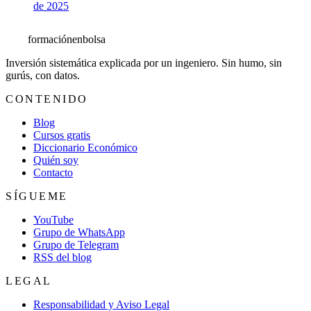
de 2025
formación
enbolsa
Inversión sistemática explicada por un ingeniero. Sin humo, sin
gurús, con datos.
CONTENIDO
Blog
Cursos gratis
Diccionario Económico
Quién soy
Contacto
SÍGUEME
YouTube
Grupo de WhatsApp
Grupo de Telegram
RSS del blog
LEGAL
Responsabilidad y Aviso Legal