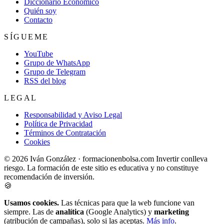
Diccionario Económico
Quién soy
Contacto
SÍGUEME
YouTube
Grupo de WhatsApp
Grupo de Telegram
RSS del blog
LEGAL
Responsabilidad y Aviso Legal
Política de Privacidad
Términos de Contratación
Cookies
© 2026 Iván González · formacionenbolsa.com
Invertir conlleva
riesgo. La formación de este sitio es educativa y no constituye
recomendación de inversión.
🍪
Usamos cookies.
Las técnicas para que la web funcione van
siempre. Las de
analítica
(Google Analytics) y
marketing
(atribución de campañas), solo si las aceptas.
Más info
.