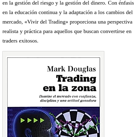
en la gestión del riesgo y la gestión del dinero. Con énfasis
en la educación continua y la adaptación a los cambios del
mercado, «Vivir del Trading» proporciona una perspectiva
realista y práctica para aquellos que buscan convertirse en
traders exitosos.