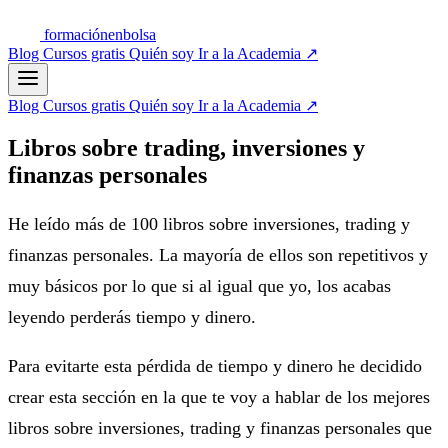
formación
enbolsa
Blog
Cursos gratis
Quién soy
Ir a la Academia
↗
Blog
Cursos gratis
Quién soy
Ir a la Academia
↗
Libros sobre trading, inversiones y
finanzas personales
He leído más de 100 libros sobre inversiones, trading y
finanzas personales. La mayoría de ellos son repetitivos y
muy básicos por lo que si al igual que yo, los acabas
leyendo perderás tiempo y dinero.
Para evitarte esta pérdida de tiempo y dinero he decidido
crear esta sección en la que te voy a hablar de los mejores
libros sobre inversiones, trading y finanzas personales que