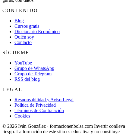
gurús, con datos.
CONTENIDO
Blog
Cursos gratis
Diccionario Económico
Quién soy
Contacto
SÍGUEME
YouTube
Grupo de WhatsApp
Grupo de Telegram
RSS del blog
LEGAL
Responsabilidad y Aviso Legal
Política de Privacidad
Términos de Contratación
Cookies
© 2026 Iván González · formacionenbolsa.com
Invertir conlleva
riesgo. La formación de este sitio es educativa y no constituye