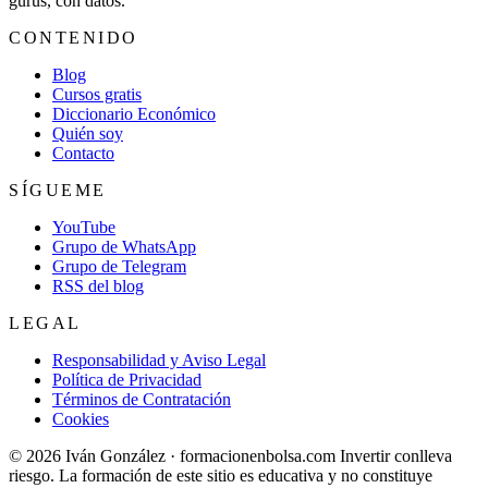
gurús, con datos.
CONTENIDO
Blog
Cursos gratis
Diccionario Económico
Quién soy
Contacto
SÍGUEME
YouTube
Grupo de WhatsApp
Grupo de Telegram
RSS del blog
LEGAL
Responsabilidad y Aviso Legal
Política de Privacidad
Términos de Contratación
Cookies
© 2026 Iván González · formacionenbolsa.com
Invertir conlleva
riesgo. La formación de este sitio es educativa y no constituye