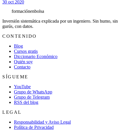
30 oct 2020
formación
enbolsa
Inversión sistemática explicada por un ingeniero. Sin humo, sin
gurús, con datos.
CONTENIDO
Blog
Cursos gratis
Diccionario Económico
Quién soy
Contacto
SÍGUEME
YouTube
Grupo de WhatsApp
Grupo de Telegram
RSS del blog
LEGAL
Responsabilidad y Aviso Legal
Política de Privacidad