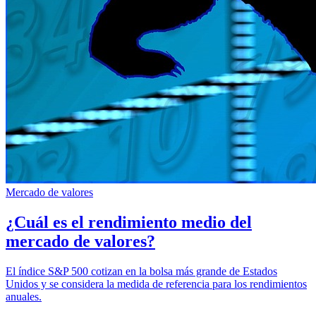
Mercado de valores
¿Cuál es el rendimiento medio del
mercado de valores?
El índice S&P 500 cotizan en la bolsa más grande de Estados
Unidos y se considera la medida de referencia para los rendimientos
anuales.