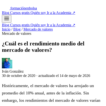
formación
enbolsa
Blog
Cursos gratis
Quién soy
Ir a la Academia
↗
Blog
Cursos gratis
Quién soy
Ir a la Academia
↗
Inicio
/
Blog
/
Mercado de valores
Mercado de valores
¿Cuál es el rendimiento medio del
mercado de valores?
Iván González
30 de octubre de 2020
·
actualizado el
14 de mayo de 2026
Históricamente, el mercado de valores ha arrojado un
promedio del 10% anual, antes de la inflación. Sin
embargo, los rendimientos del mercado de valores varían