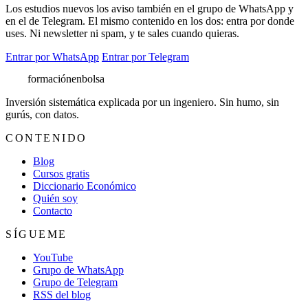
Los estudios nuevos los aviso también en el grupo de WhatsApp y
en el de Telegram. El mismo contenido en los dos: entra por donde
uses. Ni newsletter ni spam, y te sales cuando quieras.
Entrar por WhatsApp
Entrar por Telegram
formación
enbolsa
Inversión sistemática explicada por un ingeniero. Sin humo, sin
gurús, con datos.
CONTENIDO
Blog
Cursos gratis
Diccionario Económico
Quién soy
Contacto
SÍGUEME
YouTube
Grupo de WhatsApp
Grupo de Telegram
RSS del blog