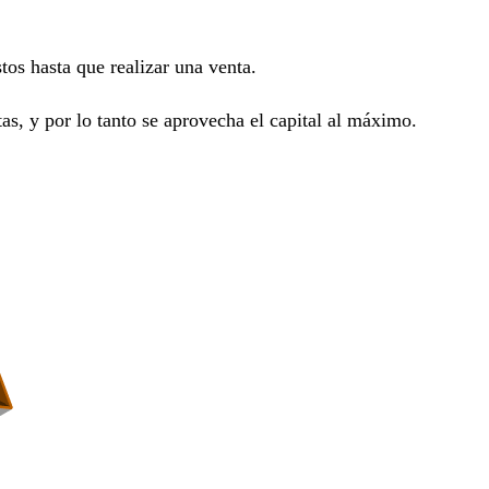
tos hasta que realizar una venta.
as, y por lo tanto se aprovecha el capital al máximo.