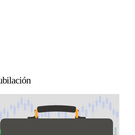
ubilación