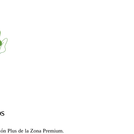
os
ción Plus de la Zona Premium.