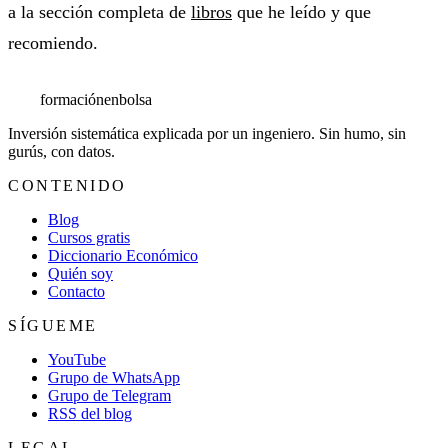
a la sección completa de
libros
que he leído y que
recomiendo.
formación
enbolsa
Inversión sistemática explicada por un ingeniero. Sin humo, sin
gurús, con datos.
CONTENIDO
Blog
Cursos gratis
Diccionario Económico
Quién soy
Contacto
SÍGUEME
YouTube
Grupo de WhatsApp
Grupo de Telegram
RSS del blog
LEGAL