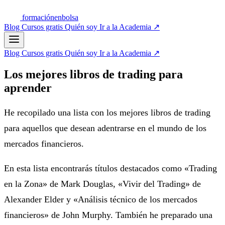
formación
enbolsa
Blog
Cursos gratis
Quién soy
Ir a la Academia
↗
Blog
Cursos gratis
Quién soy
Ir a la Academia
↗
Los mejores libros de trading para
aprender
He recopilado una lista con los mejores libros de trading
para aquellos que desean adentrarse en el mundo de los
mercados financieros.
En esta lista encontrarás títulos destacados como «Trading
en la Zona» de Mark Douglas, «Vivir del Trading» de
Alexander Elder y «Análisis técnico de los mercados
financieros» de John Murphy. También he preparado una