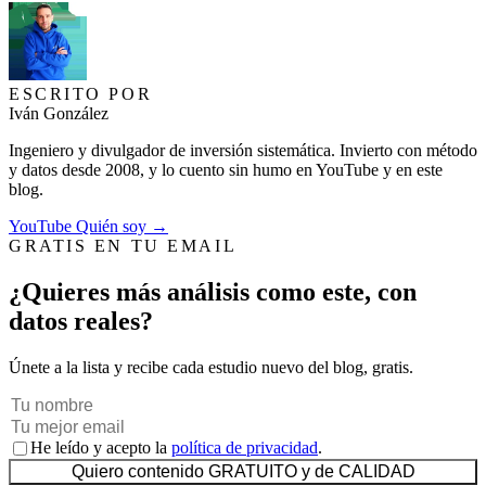
ESCRITO POR
Iván González
Ingeniero y divulgador de inversión sistemática. Invierto con método
y datos desde 2008, y lo cuento sin humo en YouTube y en este
blog.
YouTube
Quién soy →
GRATIS EN TU EMAIL
¿Quieres más análisis como este, con
datos reales?
Únete a la lista y recibe cada estudio nuevo del blog, gratis.
He leído y acepto la
política de privacidad
.
Quiero contenido GRATUITO y de CALIDAD