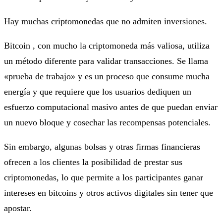
Hay muchas criptomonedas que no admiten inversiones.
Bitcoin , con mucho la criptomoneda más valiosa, utiliza
un método diferente para validar transacciones. Se llama
«prueba de trabajo» y es un proceso que consume mucha
energía y que requiere que los usuarios dediquen un
esfuerzo computacional masivo antes de que puedan enviar
un nuevo bloque y cosechar las recompensas potenciales.
Sin embargo, algunas bolsas y otras firmas financieras
ofrecen a los clientes la posibilidad de prestar sus
criptomonedas, lo que permite a los participantes ganar
intereses en bitcoins y otros activos digitales sin tener que
apostar.