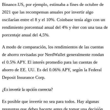
Binance.US, por ejemplo, estimaba a fines de octubre de
2021 que las recompensas anuales por invertir algo
oscilarían entre el 8 y el 10%. Coinbase tenía algo con un
rendimiento porcentual anual del 4% y éter con una tasa de
porcentaje anual del 4,5%.
A modo de comparación, los rendimientos de las cuentas
de ahorro revisadas por NerdWallet generalmente rondan
el 0.5% APY. El interés promedio para las cuentas de
ahorro de EE. UU. Es del 0.06% APY, según la Federal
Deposit Insurance Corp.
¿Es invertir la opción correcta?
Es posible que invertir no sea para todos. Hay algunas
preguntas que debes hacerte antes de tomar una decisión