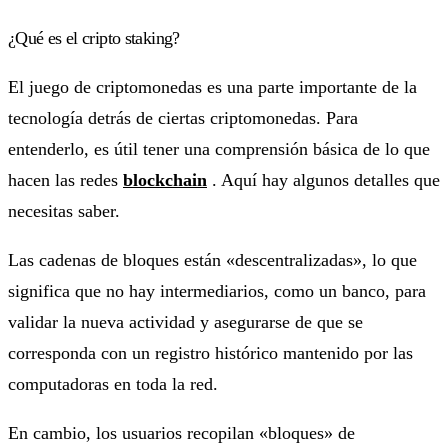
¿Qué es el cripto staking?
El juego de criptomonedas es una parte importante de la
tecnología detrás de ciertas criptomonedas. Para
entenderlo, es útil tener una comprensión básica de lo que
hacen las redes
blockchain
. Aquí hay algunos detalles que
necesitas saber.
Las cadenas de bloques están «descentralizadas», lo que
significa que no hay intermediarios, como un banco, para
validar la nueva actividad y asegurarse de que se
corresponda con un registro histórico mantenido por las
computadoras en toda la red.
En cambio, los usuarios recopilan «bloques» de