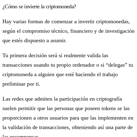
¿Cómo se invierte la criptomoneda?
Hay varias formas de comenzar a invertir criptomonedas,
según el compromiso técnico, financiero y de investigación
que estés dispuesto a asumir.
Tu primera decisión será si realmente valida las
transacciones usando tu propio ordenador o si “delegas” tu
criptomoneda a alguien que esté haciendo el trabajo
preliminar por ti.
Las redes que admiten la participación en criptografía
suelen permitir que las personas que poseen tokens se las
proporcionen a otros usuarios para que las implementen en
la validación de transacciones, obteniendo así una parte de
las recompensas.