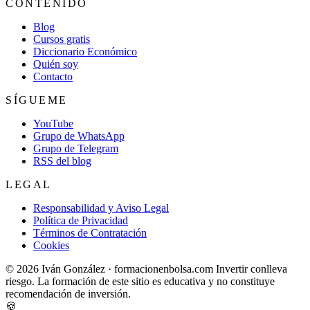
CONTENIDO
Blog
Cursos gratis
Diccionario Económico
Quién soy
Contacto
SÍGUEME
YouTube
Grupo de WhatsApp
Grupo de Telegram
RSS del blog
LEGAL
Responsabilidad y Aviso Legal
Política de Privacidad
Términos de Contratación
Cookies
© 2026 Iván González · formacionenbolsa.com
Invertir conlleva
riesgo. La formación de este sitio es educativa y no constituye
recomendación de inversión.
🍪