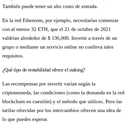
También puede tener un alto costo de entrada.
En la red Ethereum, por ejemplo, necesitarías comenzar
con al menos 32 ETH, que el 21 de octubre de 2021
valdrían alrededor de $ 136,000. Invertir a través de un
grupo o mediante un servicio online no conlleva tales
requisitos.
¿Qué tipo de rentabilidad ofrece el staking?
Las recompensas por invertir varían según la
criptomoneda, las condiciones (como la demanda en la red
blockchain en cuestión) y el método que utilices. Pero las
tarifas ofrecidas por los intercambios ofrecen una idea de
lo que puedes esperar.