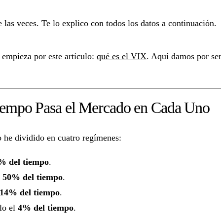
 las veces. Te lo explico con todos los datos a continuación.
 empieza por este artículo:
qué es el VIX
. Aquí damos por sen
iempo Pasa el Mercado en Cada Uno
 he dividido en cuatro regímenes:
% del tiempo
.
l
50% del tiempo
.
14% del tiempo
.
lo el
4% del tiempo
.