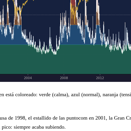
 está coloreado: verde (calma), azul (normal), naranja (tensi
s rusa de 1998, el estallido de las puntocom en 2001, la Gran
a pico: siempre acaba subiendo.