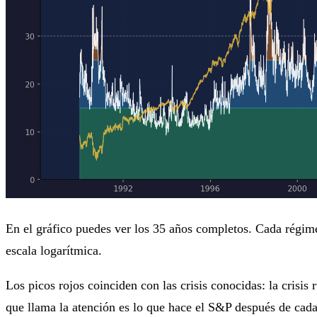
En el gráfico puedes ver los 35 años completos. Cada régimen
escala logarítmica.
Los picos rojos coinciden con las crisis conocidas: la crisi
que llama la atención es lo que hace el S&P después de cad