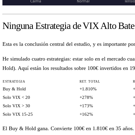
Ninguna Estrategia de VIX Alto Bat
Esta es la conclusión central del estudio, y es importante po
He simulado cuatro estrategias: estar solo en el mercado cu
Hold). Aquí están los resultados sobre 100€ invertidos en 1
ESTRATEGIA
RET. TOTAL
Buy & Hold
+1.810%
Solo VIX < 20
+278%
Solo VIX > 30
+173%
Solo VIX 15-25
+162%
El Buy & Hold gana. Convierte 100€ en 1.810€ en 35 años. L