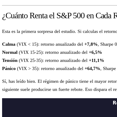
¿Cuánto Renta el S&P 500 en Cada 
Esta es la primera sorpresa del estudio. Si calculas el retor
Calma
(VIX < 15): retorno anualizado del
+7,8%
, Sharpe 
Normal
(VIX 15-25): retorno anualizado del
+6,5%
Tensión
(VIX 25-35): retorno anualizado del
+11,1%
Pánico
(VIX > 35): retorno anualizado del
+64,7%
, Sharpe
Sí, has leído bien. El régimen de pánico tiene el mayor ret
siguiente suele producirse un fuerte rebote. Eso dispara el r