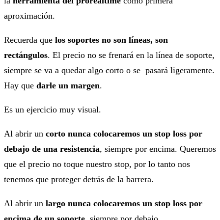
la
herramienta del prorealtime
como primera
aproximación.
Recuerda que
los soportes no son líneas, son
rectángulos
. El precio no se frenará en la línea de soporte,
siempre se va a quedar algo corto o se pasará ligeramente.
Hay que
darle un margen
.
Es un ejercicio muy visual.
Al abrir un
corto
nunca colocaremos un stop loss por
debajo de una resistencia
, siempre por encima. Queremos
que el precio no toque nuestro stop, por lo tanto nos
tenemos que proteger detrás de la barrera.
Al abrir un
largo nunca colocaremos un stop loss por
encima de un soporte
, siempre por debajo.