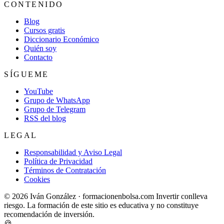
CONTENIDO
Blog
Cursos gratis
Diccionario Económico
Quién soy
Contacto
SÍGUEME
YouTube
Grupo de WhatsApp
Grupo de Telegram
RSS del blog
LEGAL
Responsabilidad y Aviso Legal
Política de Privacidad
Términos de Contratación
Cookies
© 2026 Iván González · formacionenbolsa.com
Invertir conlleva
riesgo. La formación de este sitio es educativa y no constituye
recomendación de inversión.
🍪