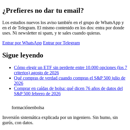
¿Prefieres no dar tu email?
Los estudios nuevos los aviso también en el grupo de WhatsApp y
en el de Telegram. El mismo contenido en los dos: entra por donde
uses. Ni newsletter ni spam, y te sales cuando quieras.
Entrar por WhatsApp
Entrar por Telegram
Sigue leyendo
Cómo elegir un ETF sin perderte entre 10.000 opciones (los 7
criterios)
agosto de 2026
Qué compras de verdad cuando compras el S&P 500
julio de
2026
Comprar en caídas de bolsa: qué dicen 76 años de datos del
S&P 500
febrero de 2026
formación
enbolsa
Inversión sistemática explicada por un ingeniero. Sin humo, sin
gurús, con datos.