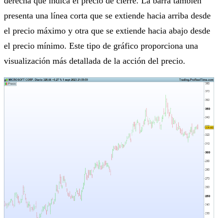
derecha que indica el precio de cierre. La barra también
presenta una línea corta que se extiende hacia arriba desde
el precio máximo y otra que se extiende hacia abajo desde
el precio mínimo. Este tipo de gráfico proporciona una
visualización más detallada de la acción del precio.