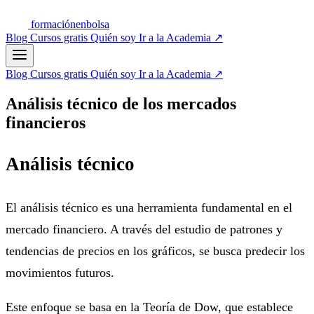
formación
enbolsa
Blog
Cursos gratis
Quién soy
Ir a la Academia
↗
Blog
Cursos gratis
Quién soy
Ir a la Academia
↗
Análisis técnico de los mercados
financieros
Análisis técnico
El análisis técnico es una herramienta fundamental en el
mercado financiero. A través del estudio de patrones y
tendencias de precios en los gráficos, se busca predecir los
movimientos futuros.
Este enfoque se basa en la Teoría de Dow, que establece