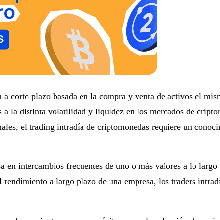
n a corto plazo basada en la compra y venta de activos el mis
s a la distinta volatilidad y liquidez en los mercados de cript
ionales, el trading intradía de criptomonedas requiere un cono
a en intercambios frecuentes de uno o más valores a lo largo 
 rendimiento a largo plazo de una empresa, los traders intra