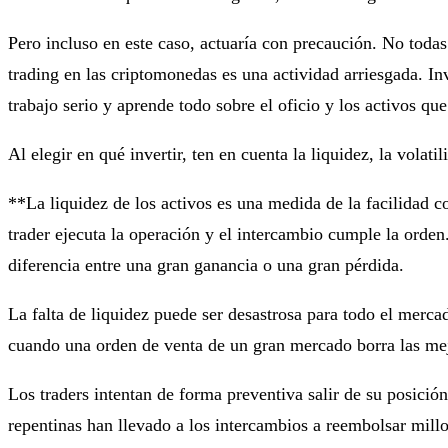
Pero incluso en este caso, actuaría con precaución. No todas
trading en las criptomonedas es una actividad arriesgada. In
trabajo serio y aprende todo sobre el oficio y los activos que
Al elegir en qué invertir, ten en cuenta la liquidez, la volat
**La liquidez de los activos es una medida de la facilidad c
trader ejecuta la operación y el intercambio cumple la orden
diferencia entre una gran ganancia o una gran pérdida.
La falta de liquidez puede ser desastrosa para todo el merc
cuando una orden de venta de un gran mercado borra las mej
Los traders intentan de forma preventiva salir de su posición
repentinas han llevado a los intercambios a reembolsar millo