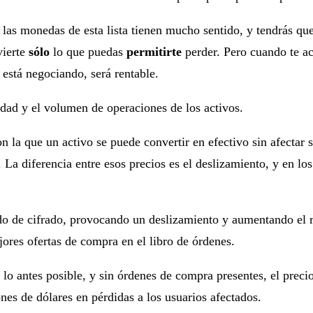
 las monedas de esta lista tienen mucho sentido, y tendrás que
vierte
sólo
lo que puedas
permitirte
perder. Pero cuando te ac
 está negociando, será rentable.
ilidad y el volumen de operaciones de los activos.
on la que un activo se puede convertir en efectivo sin afectar
. La diferencia entre esos precios es el deslizamiento, y en l
ado de cifrado, provocando un deslizamiento y aumentando el r
ores ofertas de compra en el libro de órdenes.
 lo antes posible, y sin órdenes de compra presentes, el precio
nes de dólares en pérdidas a los usuarios afectados.