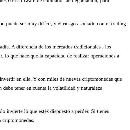
ones o el software de simulador de negociación, para
o puede ser muy difícil, y el riesgo asociado con el trading
día. A diferencia de los mercados tradicionales , los
, lo que hace que la capacidad de realizar operaciones a
 invertir en ella. Y con miles de nuevas criptomonedas que
debe tener en cuenta la volatilidad y naturaleza
 invierte lo que estés dispuesto a perder. Si tienes
on criptomonedas.