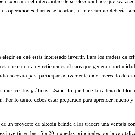
en sopesar si el intercambio de su elección hace que sea asequ
i tus operaciones diarias se acortan, tu intercambio debería faci
elegir en qué estás interesado invertir. Para los traders de c
es que compran y retienen es el caos que genera oportunidade
radía necesita para participar activamente en el mercado de cif
que leer los gráficos. «Saber lo que hace la cadena de bloque
ón. Por lo tanto, debes estar preparado para aprender mucho y 
de un proyecto de altcoin brinda a los traders una ventaja co
 invertir en las 15 a 20 monedas principales por la capitaliz