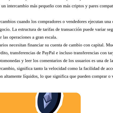
o en un intercambio más pequeño con más criptos y pares comp
ntercambios cuando los compradores o vendedores ejecutan una
gocio. La estructura de tarifas de transacción puede variar se
 las operaciones a gran escala.
arios necesitan financiar su cuenta de cambio con capital. Mu
dito, transferencias de PayPal e incluso transferencias con tar
ptomonedas y leer los comentarios de los usuarios es una de l
rcambio, significa tanto la velocidad como la facilidad de acc
on altamente líquidos, lo que significa que pueden comprar o 