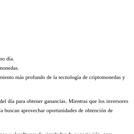
mo día.
omonedas.
cimiento más profundo de la tecnología de criptomonedas y
del día para obtener ganancias. Mientras que los inversores
día buscan aprovechar oportunidades de obtención de