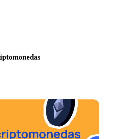
riptomonedas