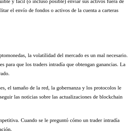
ible y fácil (o incluso posible) enviar sus activos fuera de
litar el envío de fondos o activos de la cuenta a carteras
riptomonedas, la volatilidad del mercado es un mal necesario.
s para que los traders intradía que obtengan ganancias. La
rado.
s, el tamaño de la red, la gobernanza y los protocolos le
seguir las noticias sobre las actualizaciones de blockchain
mpetitiva. Cuando se le preguntó cómo un trader intradía
ación.