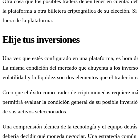
Otra cosa que los posibles traders deben tener en cuenta: deb
la plataforma a otra billetera criptográfica de su elección. S
fuera de la plataforma.
Elije tus inversiones
Una vez que estés configurado en una plataforma, es hora de 
La misma condición del mercado que ahuyenta a los inversor
volatilidad y la liquidez son dos elementos que el trader int
Creo que el éxito como trader de criptomonedas requiere más 
permitirá evaluar la condición general de su posible inversi
de sus activos seleccionados.
Una comprensión técnica de la tecnología y el equipo detrás 
debería decidir qué moneda negociar, Una estrategia común es