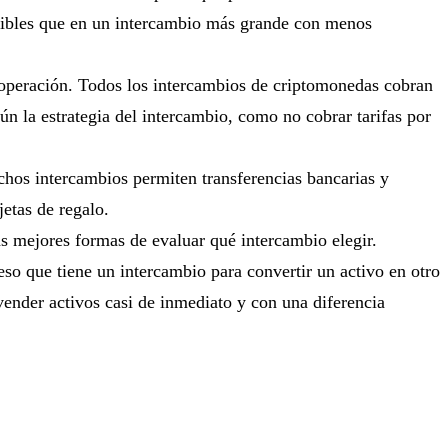
atibles que en un intercambio más grande con menos
 operación. Todos los intercambios de criptomonedas cobran
gún la estrategia del intercambio, como no cobrar tarifas por
chos intercambios permiten transferencias bancarias y
jetas de regalo.
as mejores formas de evaluar qué intercambio elegir.
eso que tiene un intercambio para convertir un activo en otro
vender activos casi de inmediato y con una diferencia