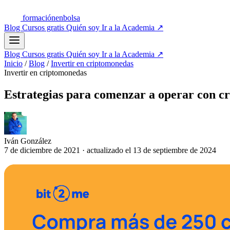
formación
enbolsa
Blog
Cursos gratis
Quién soy
Ir a la Academia
↗
Blog
Cursos gratis
Quién soy
Ir a la Academia
↗
Inicio
/
Blog
/
Invertir en criptomonedas
Invertir en criptomonedas
Estrategias para comenzar a operar con c
Iván González
7 de diciembre de 2021
·
actualizado el
13 de septiembre de 2024