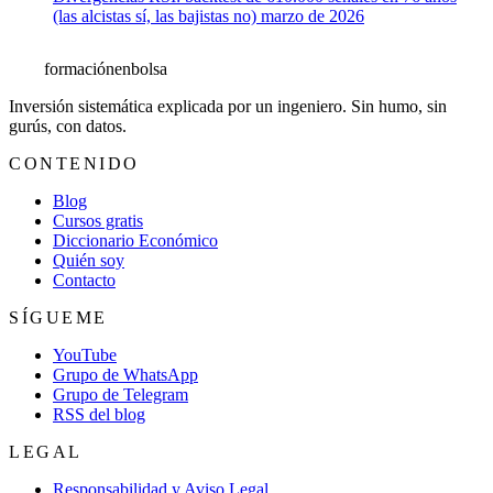
(las alcistas sí, las bajistas no)
marzo de 2026
formación
enbolsa
Inversión sistemática explicada por un ingeniero. Sin humo, sin
gurús, con datos.
CONTENIDO
Blog
Cursos gratis
Diccionario Económico
Quién soy
Contacto
SÍGUEME
YouTube
Grupo de WhatsApp
Grupo de Telegram
RSS del blog
LEGAL
Responsabilidad y Aviso Legal