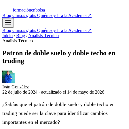
formación
enbolsa
Blog
Cursos gratis
Quién soy
Ir a la Academia
↗
Blog
Cursos gratis
Quién soy
Ir a la Academia
↗
Inicio
/
Blog
/
Análisis Técnico
Análisis Técnico
Patrón de doble suelo y doble techo en
trading
Iván González
22 de julio de 2024
·
actualizado el
14 de mayo de 2026
¿Sabías que el patrón de doble suelo y doble techo en
trading puede ser la clave para identificar cambios
importantes en el mercado?