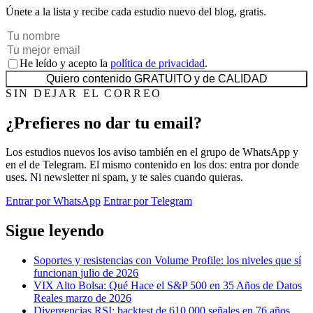
Únete a la lista y recibe cada estudio nuevo del blog, gratis.
He leído y acepto la
política de privacidad
.
Quiero contenido GRATUITO y de CALIDAD
SIN DEJAR EL CORREO
¿Prefieres no dar tu email?
Los estudios nuevos los aviso también en el grupo de WhatsApp y
en el de Telegram. El mismo contenido en los dos: entra por donde
uses. Ni newsletter ni spam, y te sales cuando quieras.
Entrar por WhatsApp
Entrar por Telegram
Sigue leyendo
Soportes y resistencias con Volume Profile: los niveles que sí
funcionan
julio de 2026
VIX Alto Bolsa: Qué Hace el S&P 500 en 35 Años de Datos
Reales
marzo de 2026
Divergencias RSI: backtest de 610.000 señales en 76 años