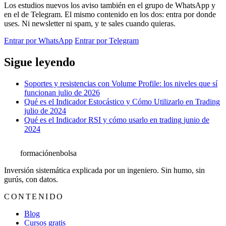
Los estudios nuevos los aviso también en el grupo de WhatsApp y
en el de Telegram. El mismo contenido en los dos: entra por donde
uses. Ni newsletter ni spam, y te sales cuando quieras.
Entrar por WhatsApp
Entrar por Telegram
Sigue leyendo
Soportes y resistencias con Volume Profile: los niveles que sí
funcionan
julio de 2026
Qué es el Indicador Estocástico y Cómo Utilizarlo en Trading
julio de 2024
Qué es el Indicador RSI y cómo usarlo en trading
junio de
2024
formación
enbolsa
Inversión sistemática explicada por un ingeniero. Sin humo, sin
gurús, con datos.
CONTENIDO
Blog
Cursos gratis