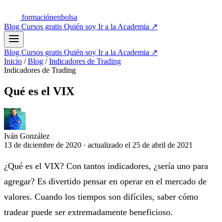
formación
enbolsa
Blog
Cursos gratis
Quién soy
Ir a la Academia
↗
Blog
Cursos gratis
Quién soy
Ir a la Academia
↗
Inicio
/
Blog
/
Indicadores de Trading
Indicadores de Trading
Qué es el VIX
Iván González
13 de diciembre de 2020
·
actualizado el
25 de abril de 2021
¿Qué es el VIX? Con tantos indicadores, ¿sería uno para
agregar? Es divertido pensar en operar en el mercado de
valores. Cuando los tiempos son difíciles, saber cómo
tradear puede ser extremadamente beneficioso.