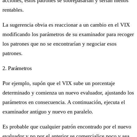
acciones, estos patrones se sobrepasarían y serían menos
rentables.
La sugerencia obvia es reaccionar a un cambio en el VIX
modificando los parámetros de su examinador para recoger
los patrones que no se encontrarían y negociar esos
patrones.
2. Parámetros
Por ejemplo, supón que el VIX sube un porcentaje
determinado y comienza un nuevo evaluador, ajustando los
parámetros en consecuencia. A continuación, ejecuta el
examinador antiguo y nuevo en paralelo.
Es probable que cualquier patrón encontrado por el nuevo
evaluador y no por el anterior se comercialice poco y sea