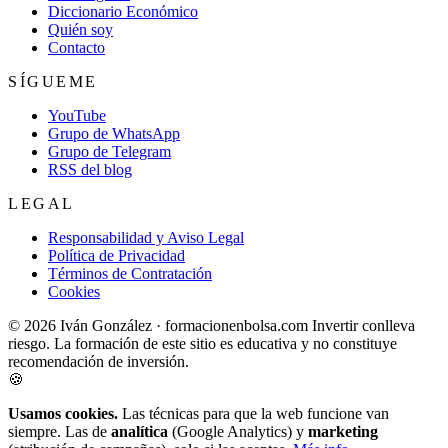
Diccionario Económico
Quién soy
Contacto
SÍGUEME
YouTube
Grupo de WhatsApp
Grupo de Telegram
RSS del blog
LEGAL
Responsabilidad y Aviso Legal
Política de Privacidad
Términos de Contratación
Cookies
© 2026 Iván González · formacionenbolsa.com
Invertir conlleva
riesgo. La formación de este sitio es educativa y no constituye
recomendación de inversión.
🍪
Usamos cookies.
Las técnicas para que la web funcione van
siempre. Las de
analítica
(Google Analytics) y
marketing