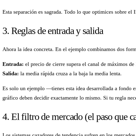
Esta separación es sagrada. Todo lo que optimices sobre el 
3. Reglas de entrada y salida
Ahora la idea concreta. En el ejemplo combinamos dos forma
Entrada:
el precio de cierre supera el canal de máximos de 
Salida:
la media rápida cruza a la baja la media lenta.
Es solo un ejemplo —tienes esta idea desarrollada a fondo e
gráfico deben decidir exactamente lo mismo. Si tu regla nece
4. El filtro de mercado (el paso que ca
Los sistemas cazadores de tendencia sufren en los mercados l