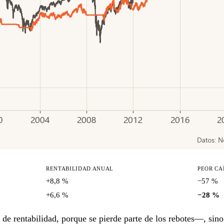
RENTABILIDAD ANUAL
PEOR CA
+8,8 %
−57 %
+6,6 %
−28 %
de rentabilidad, porque se pierde parte de los rebotes—, sin