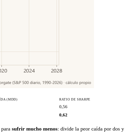
ÍDA (MDD)
RATIO DE SHARPE
0,56
0,62
o para
sufrir mucho menos
: divide la peor caída por dos y