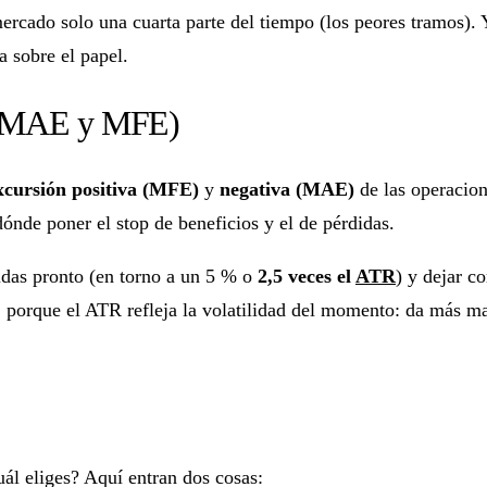
 mercado solo una cuarta parte del tiempo (los peores tramos)
 sobre el papel.
os (MAE y MFE)
cursión positiva (MFE)
y
negativa (MAE)
de las operacion
 dónde poner el stop de beneficios y el de pérdidas.
didas pronto (en torno a un 5 % o
2,5 veces el
ATR
) y dejar c
o, porque el ATR refleja la volatilidad del momento: da más 
ál eliges? Aquí entran dos cosas: