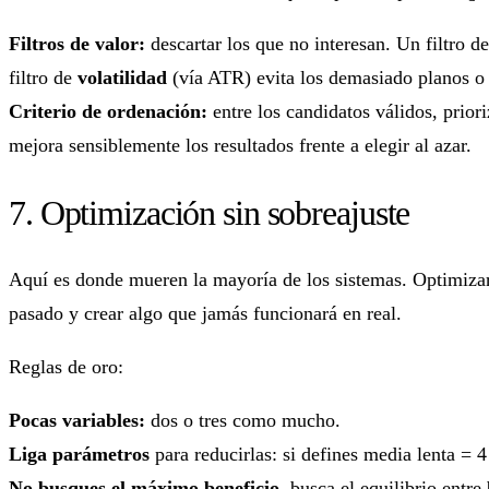
Filtros de valor:
descartar los que no interesan. Un filtro d
filtro de
volatilidad
(vía ATR) evita los demasiado planos o
Criterio de ordenación:
entre los candidatos válidos, prior
mejora sensiblemente los resultados frente a elegir al azar.
7. Optimización sin sobreajuste
Aquí es donde mueren la mayoría de los sistemas. Optimizar 
pasado y crear algo que jamás funcionará en real.
Reglas de oro:
Pocas variables:
dos o tres como mucho.
Liga parámetros
para reducirlas: si defines media lenta = 
No busques el máximo beneficio,
busca el equilibrio entre