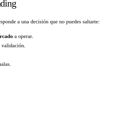
ading
esponde a una decisión que no puedes saltarte:
rcado
a operar.
 validación.
malas.