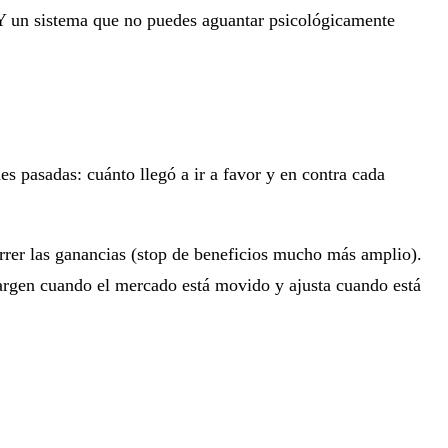
. Y un sistema que no puedes aguantar psicológicamente
es pasadas: cuánto llegó a ir a favor y en contra cada
orrer las ganancias (stop de beneficios mucho más amplio).
margen cuando el mercado está movido y ajusta cuando está