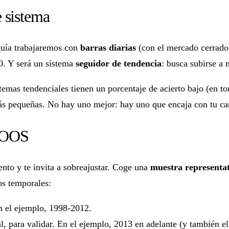
 sistema
 guía trabajaremos con
barras diarias
(con el mercado cerrado:
0. Y será un sistema
seguidor de tendencia
: busca subirse a 
stemas tendenciales tienen un porcentaje de acierto bajo (en 
s pequeñas. No hay uno mejor: hay uno que encaja con tu car
/ OOS
ento y te invita a sobreajustar. Coge una
muestra representa
os temporales:
n el ejemplo, 1998-2012.
al, para validar. En el ejemplo, 2013 en adelante (y también e