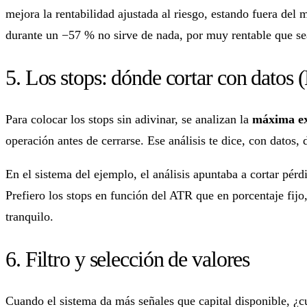
mejora la rentabilidad ajustada al riesgo, estando fuera del
durante un −57 % no sirve de nada, por muy rentable que sea
5. Los stops: dónde cortar con dat
Para colocar los stops sin adivinar, se analizan la
máxima ex
operación antes de cerrarse. Ese análisis te dice, con datos,
En el sistema del ejemplo, el análisis apuntaba a cortar pér
Prefiero los stops en función del ATR que en porcentaje fij
tranquilo.
6. Filtro y selección de valores
Cuando el sistema da más señales que capital disponible, ¿cu