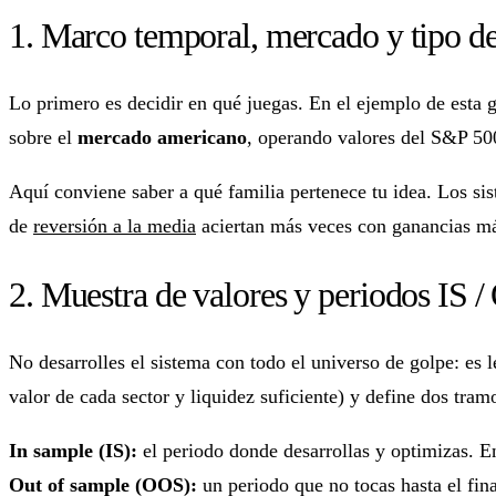
1. Marco temporal, mercado y tipo de
Lo primero es decidir en qué juegas. En el ejemplo de esta
sobre el
mercado americano
, operando valores del S&P 50
Aquí conviene saber a qué familia pertenece tu idea. Los si
de
reversión a la media
aciertan más veces con ganancias má
2. Muestra de valores y periodos IS 
No desarrolles el sistema con todo el universo de golpe: es l
valor de cada sector y liquidez suficiente) y define dos tram
In sample (IS):
el periodo donde desarrollas y optimizas. E
Out of sample (OOS):
un periodo que no tocas hasta el fin