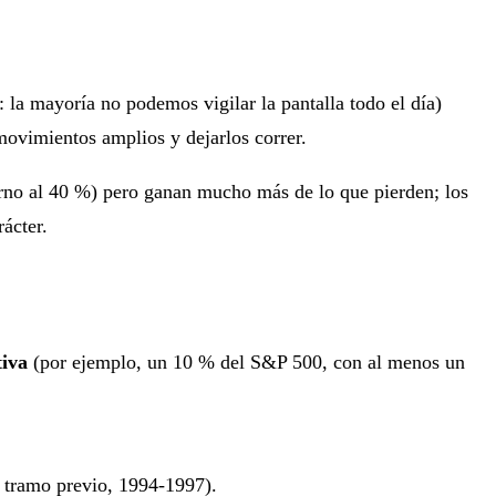
 la mayoría no podemos vigilar la pantalla todo el día)
movimientos amplios y dejarlos correr.
torno al 40 %) pero ganan mucho más de lo que pierden; los
ácter.
tiva
(por ejemplo, un 10 % del S&P 500, con al menos un
l tramo previo, 1994-1997).