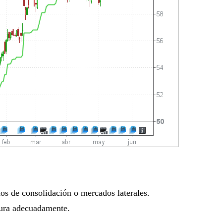
dos de consolidación o mercados laterales.
igura adecuadamente.