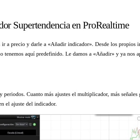
ador Supertendencia en ProRealtime
s ir a precio y darle a «Añadir indicador». Desde los propios 
lo tenemos aquí predefinido. Le damos a «Añadir» y ya nos ap
 y periodos. Cuanto más ajustes el multiplicador, más señales
en el ajuste del indicador.