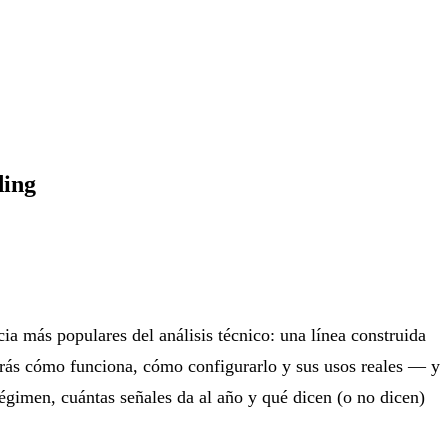
ding
ia más populares del análisis técnico: una línea construida
rirás cómo funciona, cómo configurarlo y sus usos reales — y
égimen, cuántas señales da al año y qué dicen (o no dicen)