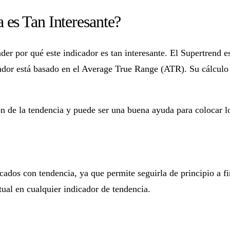
 es Tan Interesante?
er por qué este indicador es tan interesante. El Supertrend e
ndicador está basado en el Average True Range (ATR). Su cálculo
ón de la tendencia y puede ser una buena ayuda para colocar lo
cados con tendencia, ya que permite seguirla de principio a f
tual en cualquier indicador de tendencia.