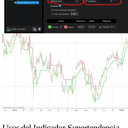
Usos del Indicador Supertendencia