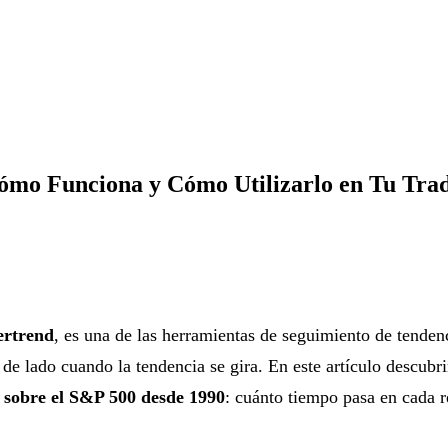
ómo Funciona y Cómo Utilizarlo en Tu Tra
ertrend
, es una de las herramientas de seguimiento de tendenc
de lado cuando la tendencia se gira. En este artículo descub
 sobre el S&P 500 desde 1990
: cuánto tiempo pasa en cada r