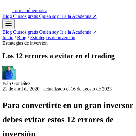
formación
enbolsa
Blog
Cursos gratis
Quién soy
Ir a la Academia
↗
Blog
Cursos gratis
Quién soy
Ir a la Academia
↗
Inicio
/
Blog
/
Estrategias de inversión
Estrategias de inversión
Los 12 errores a evitar en el trading
Iván González
21 de abril de 2020
·
actualizado el
16 de agosto de 2023
Para convertirte en un gran inversor
debes evitar estos 12 errores de
inversión