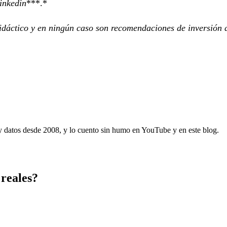
inkedin
***.*
idáctico y en ningún caso son recomendaciones de inversión 
 y datos desde 2008, y lo cuento sin humo en YouTube y en este blog.
 reales?