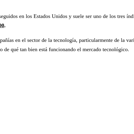
seguidos en los Estados Unidos y suele ser uno de los tres ín
00
.
ñías en el sector de la tecnología, particularmente de la var
de qué tan bien está funcionando el mercado tecnológico.