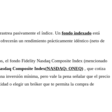
rastrea pasivamente el índice. Un
fondo indexado
está
 ofrecerán un rendimiento prácticamente idéntico (neto de
tuos, el fondo Fidelity Nasdaq Composite Index (mencionado
asdaq Composite Index
(NASDAQ: ONEQ)
, que cotiza
na inversión mínima, pero vale la pena señalar que el precio
tidad o elegir un bróker que te permita la compra de