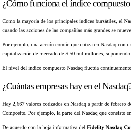
¿Cómo funciona el índice compuest
Como la mayoría de los principales índices bursátiles, el N
cuando las acciones de las compañías más grandes se mueve
Por ejemplo, una acción común que cotiza en Nasdaq con una
capitalización de mercado de $ 50 mil millones, suponiendo
El nivel del índice compuesto Nasdaq fluctúa continuamente
¿Cuántas empresas hay en el Nasdaq
Hay 2,667 valores cotizados en Nasdaq a partir de febrero d
Composite. Por ejemplo, la parte del Nasdaq que consiste en
De acuerdo con la hoja informativa del
Fidelity Nasdaq C