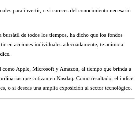
duales para invertir, o si careces del conocimiento necesario
 bursátil de todos los tiempos, ha dicho que los fondos
rtir en acciones individuales adecuadamente, te animo a
dice.
dad como Apple, Microsoft y Amazon, al tiempo que brinda a
s ordinarias que cotizan en Nasdaq. Como resultado, el índice
s, o si deseas una amplia exposición al sector tecnológico.