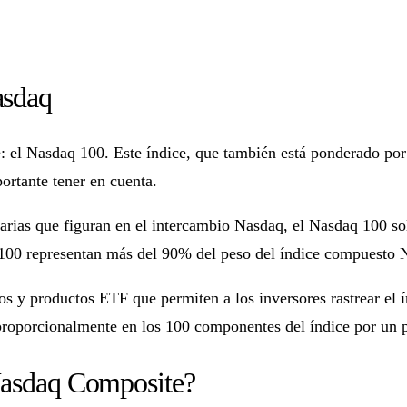
asdaq
 el Nasdaq 100. Este índice, que también está ponderado por
rtante tener en cuenta.
narias que figuran en el intercambio Nasdaq, el Nasdaq 100 so
 100 representan más del 90% del peso del índice compuesto 
s y productos ETF que permiten a los inversores rastrear el 
 proporcionalmente en los 100 componentes del índice por un p
 Nasdaq Composite?