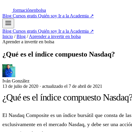
formación
enbolsa
Blog
Cursos gratis
Quién soy
Ir a la Academia
↗
Blog
Cursos gratis
Quién soy
Ir a la Academia
↗
Inicio
/
Blog
/
Aprender a invertir en bolsa
Aprender a invertir en bolsa
¿Qué es el índice compuesto Nasdaq?
Iván González
13 de julio de 2020
·
actualizado el
7 de abril de 2021
¿Qué es el índice compuesto Nasdaq
El Nasdaq Composite es un índice bursátil que consta de las
exclusivamente en el mercado Nasdaq, y debe ser una acción