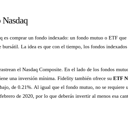
o Nasdaq
daq es comprar un fondo indexado: un fondo mutuo o ETF que 
e bursátil. La idea es que con el tiempo, los fondos indexados
e rastrean el Nasdaq Composite. En el lado de los fondos mu
tiene una inversión mínima. Fidelity también ofrece su
ETF N
bajo, de 0.21%. Al igual que el fondo mutuo, no se requiere u
febrero de 2020, por lo que deberás invertir al menos esa can