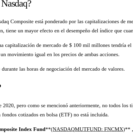
o Nasdaq?
asdaq Composite está ponderado por las capitalizaciones de m
n, tiene un mayor efecto en el desempeño del índice que cua
 capitalización de mercado de $ 100 mil millones tendría el 
 un movimiento igual en los precios de ambas acciones.
 durante las horas de negociación del mercado de valores.
?
e 2020, pero como se mencionó anteriormente, no todos los ti
 fondos cotizados en bolsa (ETF) no está incluida.
omposite Index Fund
**
(NASDAQMUTFUND: FNCMX)
** 