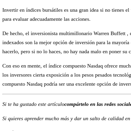
Invertir en índices bursátiles es una gran idea si no tienes e
para evaluar adecuadamente las acciones.
De hecho, el inversionista multimillonario Warren Buffett ,
indexados son la mejor opción de inversión para la mayoría 
hacerlo, pero si no lo haces, no hay nada malo en poner su c
Con eso en mente, el índice compuesto Nasdaq ofrece mucha 
los inversores cierta exposición a los pesos pesados ​​tecnol
compuesto Nasdaq podría ser una excelente opción de inversi
Si te ha gustado este artículo
compártelo en las redes social
Si quieres aprender mucho más y dar un salto de calidad en