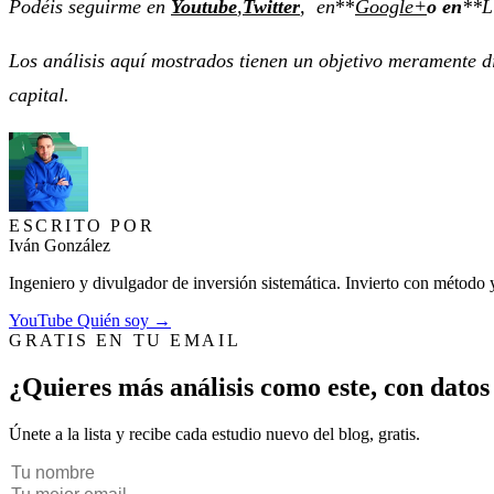
Podéis seguirme en
Youtube
,
Twitter
, en
**
Google+
o en
**L
Los análisis aquí mostrados tienen un objetivo meramente d
capital.
ESCRITO POR
Iván González
Ingeniero y divulgador de inversión sistemática. Invierto con método
YouTube
Quién soy →
GRATIS EN TU EMAIL
¿Quieres más análisis como este, con datos
Únete a la lista y recibe cada estudio nuevo del blog, gratis.