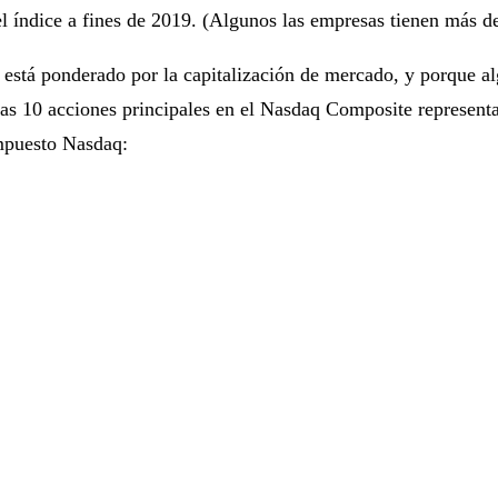
l índice a fines de 2019. (Algunos las empresas tienen más de
e está ponderado por la capitalización de mercado, y porque 
 las 10 acciones principales en el Nasdaq Composite represent
ompuesto Nasdaq: