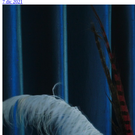
7 dic 2021