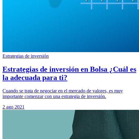
Estrategias de inversión
Estrategias de inversión en Bolsa ¿Cuál es
la adecuada para ti?
Cuando se trata de negociar en el mercado de valores, es muy
importante comenzar con una estrategia de inversión.
2 ago 2021