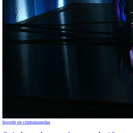
Invertir en criptomonedas