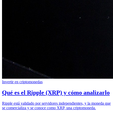
Invertir en criptomonedas
Qué es el Ripple (XRP) y cómo analizarlo
Ripple está validado por servidores independientes, y la moneda que
se comercializa y se conoce como XRP, una criptomoneda.