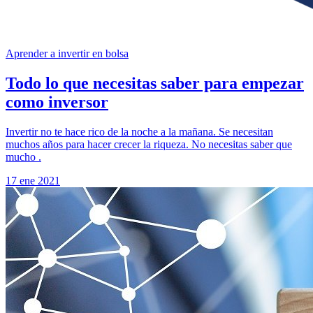
Aprender a invertir en bolsa
Todo lo que necesitas saber para empezar
como inversor
Invertir no te hace rico de la noche a la mañana. Se necesitan
muchos años para hacer crecer la riqueza. No necesitas saber que
mucho .
17 ene 2021