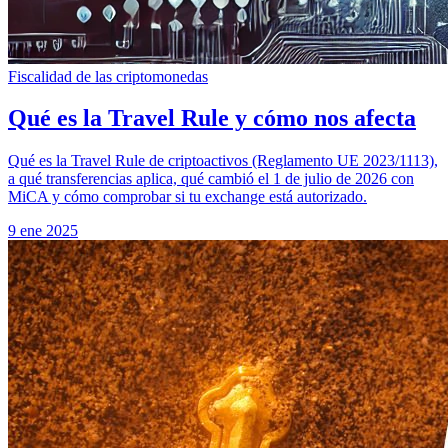
Fiscalidad de las criptomonedas
Qué es la Travel Rule y cómo nos afecta
Qué es la Travel Rule de criptoactivos (Reglamento UE 2023/1113),
a qué transferencias aplica, qué cambió el 1 de julio de 2026 con
MiCA y cómo comprobar si tu exchange está autorizado.
9 ene 2025