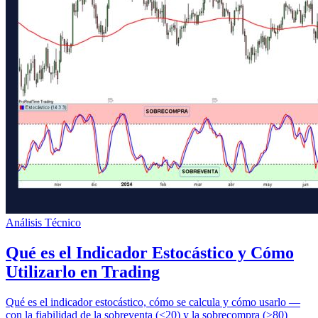
Análisis Técnico
Qué es el Indicador Estocástico y Cómo
Utilizarlo en Trading
Qué es el indicador estocástico, cómo se calcula y cómo usarlo —
con la fiabilidad de la sobreventa (<20) y la sobrecompra (>80)