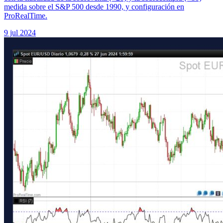
medida sobre el S&P 500 desde 1990, y configuración en
ProRealTime.
9 jul 2024