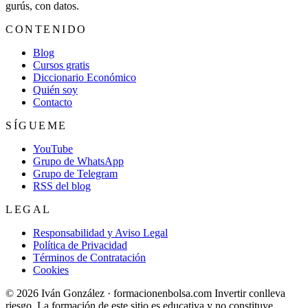
gurús, con datos.
CONTENIDO
Blog
Cursos gratis
Diccionario Económico
Quién soy
Contacto
SÍGUEME
YouTube
Grupo de WhatsApp
Grupo de Telegram
RSS del blog
LEGAL
Responsabilidad y Aviso Legal
Política de Privacidad
Términos de Contratación
Cookies
© 2026 Iván González · formacionenbolsa.com
Invertir conlleva
riesgo. La formación de este sitio es educativa y no constituye