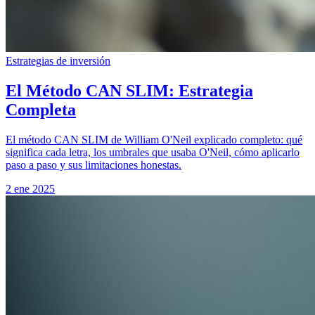
Estrategias de inversión
El Método CAN SLIM: Estrategia
Completa
El método CAN SLIM de William O'Neil explicado completo: qué
significa cada letra, los umbrales que usaba O'Neil, cómo aplicarlo
paso a paso y sus limitaciones honestas.
2 ene 2025