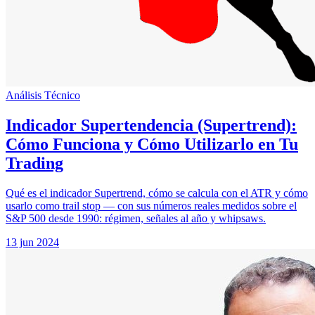
Análisis Técnico
Indicador Supertendencia (Supertrend):
Cómo Funciona y Cómo Utilizarlo en Tu
Trading
Qué es el indicador Supertrend, cómo se calcula con el ATR y cómo
usarlo como trail stop — con sus números reales medidos sobre el
S&P 500 desde 1990: régimen, señales al año y whipsaws.
13 jun 2024