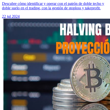
Descubre cómo identificar y operar con el patrón de doble techo y
doble suelo en el trading, con la gestión de stoploss y takeprofit.
22 jul 2024