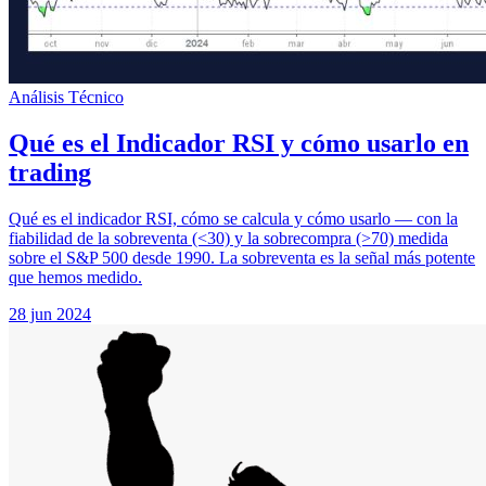
Análisis Técnico
Qué es el Indicador RSI y cómo usarlo en
trading
Qué es el indicador RSI, cómo se calcula y cómo usarlo — con la
fiabilidad de la sobreventa (<30) y la sobrecompra (>70) medida
sobre el S&P 500 desde 1990. La sobreventa es la señal más potente
que hemos medido.
28 jun 2024